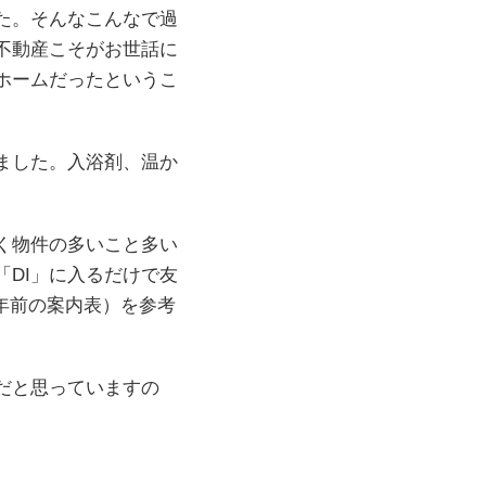
た。そんなこんなで過
不動産こそがお世話に
ホームだったというこ
ました。入浴剤、温か
く物件の多いこと多い
「DI」に入るだけで友
年前の案内表）を参考
だと思っていますの