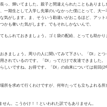
長っ、輝いてました。親子と間違えられたこともありまし
、一期生として入学し先輩のいなかった僕にとって、大一
な気がします。ま、そういう勘違いがおこるほど、アット
つかも奢いた気がします。でもそれしかないんで。
てもふれておきましょう。ゴミ袋の配給、とっても助かり
おきましょう。周りの人に聞いてみて下さい。「DI」とつ
用されているのです。「DI」ってだけで友達できました。
らしいですね。お得です。「DI」の由来については前回(2
場所を求めて行くわけですが、何年たっても立ちよれる所
ありません。こうかけ！！といわれた訳でもありません。