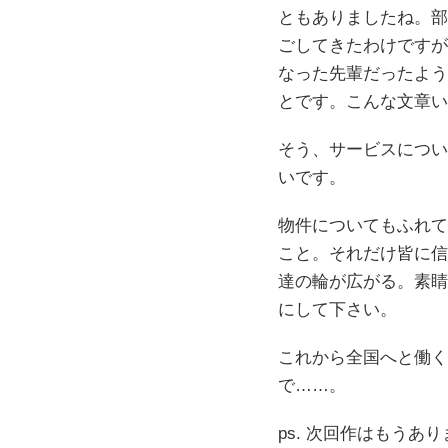
ともありましたね。部
ごしてきたわけですが
なった先輩だったよう
とです。こんな文章い
そう、サービスについ
いです。
物件についてもふれて
こと。それだけ皆に信
達の輪が広がる。素睛
にして下さい。
これから全国へと働く
で……。
ps. 次回作はもう