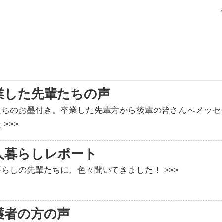
業した先輩たちの声
たちのお墨付き。卒業した先輩方から後輩の皆さんへメッセ
 >>>
人暮らしレポート
らしの先輩たちに、色々聞いてきました！ >>>
護者の方の声