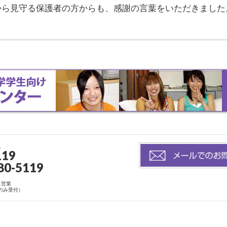
ら見守る保護者の方からも、感謝の言葉をいただきました。
。
119
80-5119
も営業
店のみ受付）