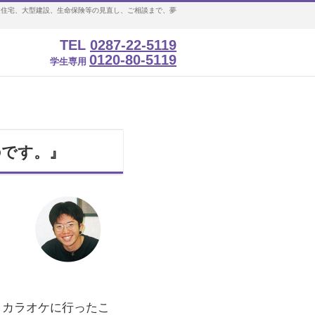
文住宅、大型建設、生命保険等の見直し、ご相談まで、夢
TEL
0287-22-5119
0120-80-5119
学生専用
のです。』
。カラオケに行ったこ