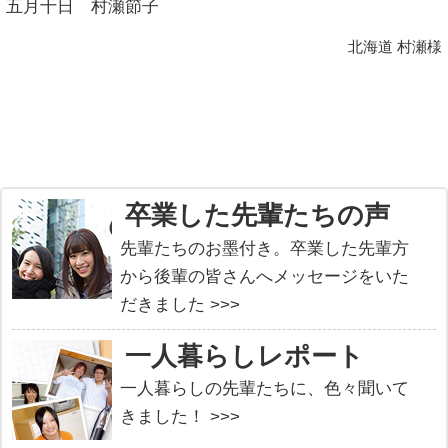
五月十日 村瀬節子
北海道 村瀬様
卒業した先輩たちの声
先輩たちのお墨付き。卒業した先輩方
から後輩の皆さんへメッセージをいた
だきました >>>
一人暮らしレポート
一人暮らしの先輩たちに、色々聞いて
きました！ >>>