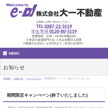
お気軽にお問い合わせください。
TEL
0287-22-5119
学生専用
0120-80-5119
営業時間 9:00～18:00(水曜定休)
※本店の賃貸部門のみ ３月は水曜日も営業
※家賃のお支払いも18:00まで（本店のみ受付）
MENU
お知らせ
HOME
»
お知らせ
»
キャンペーン
»
期間限定キャンぺーン(終了いたしました)
期間限定キャンぺーン(終了いたしました)
投稿日 : 2015年3月2日
最終更新日時 : 2015年4月1日
カテゴリー :
キャンペーン