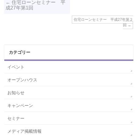
←
住宅ローンセミナー 平
成27年第1回
住宅ローンセミナー 平成27年第２
回
→
カテゴリー
イベント
オープンハウス
お知らせ
キャンペーン
セミナー
メディア掲載情報