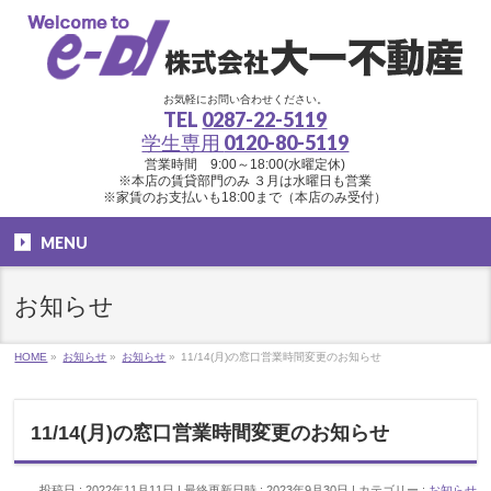
お気軽にお問い合わせください。
TEL
0287-22-5119
学生専用
0120-80-5119
営業時間 9:00～18:00(水曜定休)
※本店の賃貸部門のみ ３月は水曜日も営業
※家賃のお支払いも18:00まで（本店のみ受付）
MENU
お知らせ
HOME
»
お知らせ
»
お知らせ
»
11/14(月)の窓口営業時間変更のお知らせ
11/14(月)の窓口営業時間変更のお知らせ
投稿日 : 2022年11月11日
最終更新日時 : 2023年9月30日
カテゴリー :
お知らせ