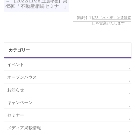
←
【2022/11/26(土)開催】第
45回「不動産相続セミナー」
【臨時】11/23（水・祝）は賃貸窓
口を営業いたします
→
カテゴリー
イベント
オープンハウス
お知らせ
キャンペーン
セミナー
メディア掲載情報