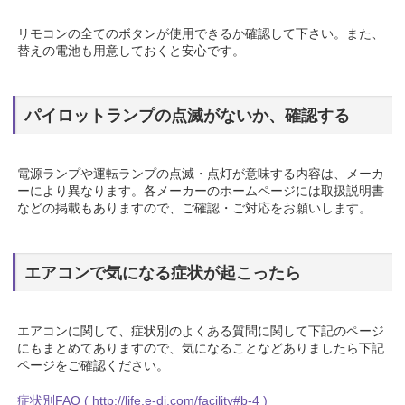
リモコンの全てのボタンが使用できるか確認して下さい。また、
替えの電池も用意しておくと安心です。
パイロットランプの点滅がないか、確認する
電源ランプや運転ランプの点滅・点灯が意味する内容は、メーカ
ーにより異なります。各メーカーのホームページには取扱説明書
などの掲載もありますので、ご確認・ご対応をお願いします。
エアコンで気になる症状が起こったら
エアコンに関して、症状別のよくある質問に関して下記のページ
にもまとめてありますので、気になることなどありましたら下記
ページをご確認ください。
症状別FAQ ( http://life.e-di.com/facility#b-4 )