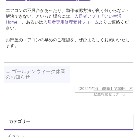
エアコンの不具合があったり、動作確認方法が良く分からない・
解決できない、といった場合には、
入居者アプリ「いい生活
Home」
、あるいは
入居者専用修理受付フォーム
よりご連絡くだ
さい。
お部屋のエアコンの早めのご確認を、ぜひよろしくお願いいたし
ます。
←
ゴールデンウィーク休業
のお知らせ
【2025/5/24(土)開催】第60回「不
動産相続セミナー」
→
カテゴリー
イベント