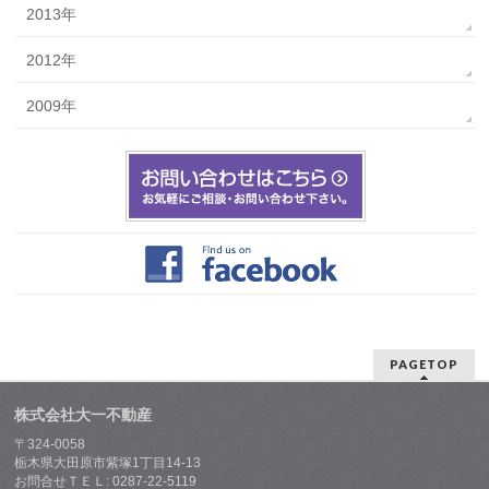
2013年
2012年
2009年
PAGETOP
株式会社大一不動産
〒324-0058
栃木県大田原市紫塚1丁目14-13
お問合せＴＥＬ: 0287-22-5119