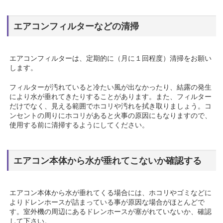
エアコンフィルターなどの清掃
エアコンフィルターは、定期的に（月に１回程度）清掃をお願い
します。
フィルターが汚れていると冷たい風が出なかったり、結露の発生
により水が垂れてきたりすることがあります。また、フィルター
だけでなく、見える範囲でホコリや汚れを拭き取りましょう。コ
ンセントの周りにホコリがあると火事の原因にもなりますので、
使用する前に清掃するようにしてください。
エアコン本体から水が垂れてこないか確認する
エアコン本体から水が垂れてくる場合には、ホコリやゴミなどに
よりドレンホースが詰まっている事が原因な場合がほとんどで
す。室外機の周辺にあるドレンホースが塞がれていないか、確認
して下さい。