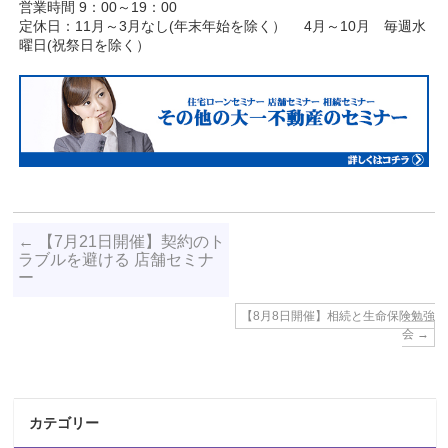
営業時間 9：00～19：00
定休日：11月～3月なし(年末年始を除く） 4月～10月 毎週水
曜日(祝祭日を除く）
←
【7月21日開催】契約のト
ラブルを避ける 店舗セミナ
ー
【8月8日開催】相続と生命保険勉強
会
→
カテゴリー