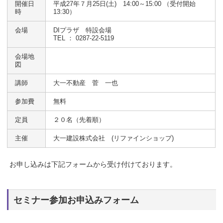
開催日
平成27年７月25日(土) 14:00～15:00 （受付開始
時
13:30）
会場
DIプラザ 特設会場
TEL ： 0287-22-5119
会場地
図
講師
大一不動産 菅 一也
参加費
無料
定員
２０名（先着順）
主催
大一建設株式会社 (リファインショップ)
お申し込みは下記フォームから受け付けております。
セミナー参加お申込みフォーム