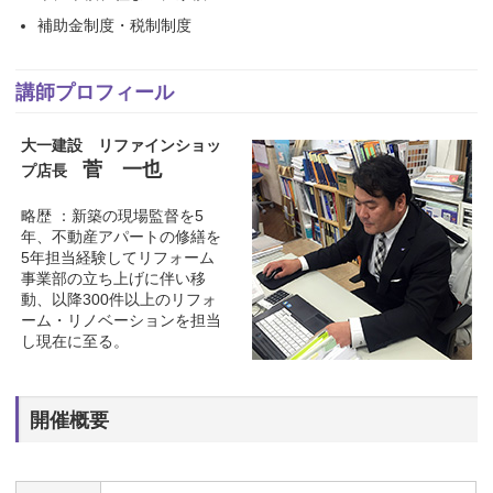
補助金制度・税制制度
講師プロフィール
大一建設 リファインショッ
菅 一也
プ店長
略歴 ：新築の現場監督を5
年、不動産アパートの修繕を
5年担当経験してリフォーム
事業部の立ち上げに伴い移
動、以降300件以上のリフォ
ーム・リノベーションを担当
し現在に至る。
開催概要