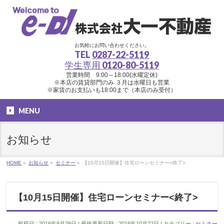
お気軽にお問い合わせください。
TEL
0287-22-5119
学生専用
0120-80-5119
営業時間 9:00～18:00(水曜定休)
※本店の賃貸部門のみ ３月は水曜日も営業
※家賃のお支払いも18:00まで（本店のみ受付）
MENU
お知らせ
HOME
»
お知らせ
»
セミナー
»
【10月15日開催】住宅ローンセミナー<終了>
【10月15日開催】住宅ローンセミナー<終了>
投稿日 : 2016年9月29日
最終更新日時 : 2016年10月22日
カテゴリー :
セミナー