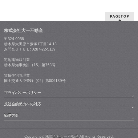
PAGETOP
株式会社大一不動産
〒324-0058
栃木県大田原市紫塚1丁目14-13
お問合せＴＥＬ: 0287-22-5119
宅地建物取引業
栃木県知事免許（15）第753号
賃貸住宅管理業
国土交通大臣登録（02）第006139号
プライバシーポリシー
反社会的勢力への対応
勧誘方針
Copyright ©
株式会社大一不動産
All Rights Reserved.