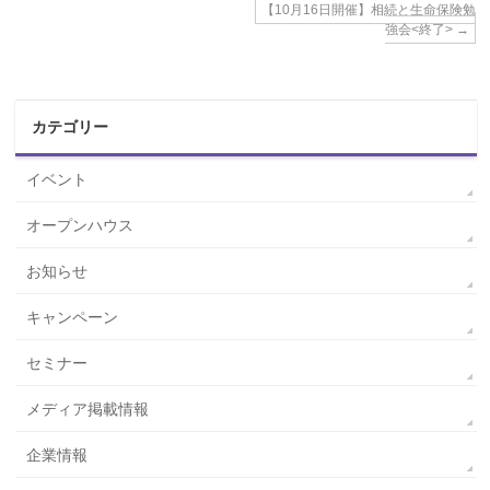
【10月16日開催】相続と生命保険勉
強会<終了>
→
カテゴリー
イベント
オープンハウス
お知らせ
キャンペーン
セミナー
メディア掲載情報
企業情報