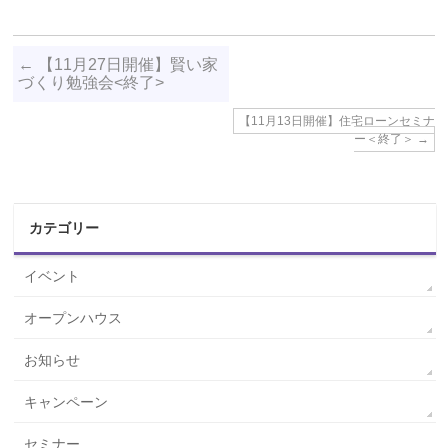
←
【11月27日開催】賢い家
づくり勉強会<終了>
【11月13日開催】住宅ローンセミナ
ー＜終了＞
→
カテゴリー
イベント
オープンハウス
お知らせ
キャンペーン
セミナー