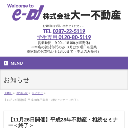
お気軽にお問い合わせください。
TEL
0287-22-5119
学生専用
0120-80-5119
営業時間 9:00～18:00(水曜定休)
※本店の賃貸部門のみ ３月は水曜日も営業
※家賃のお支払いも18:00まで（本店のみ受付）
MENU
お知らせ
HOME
»
お知らせ
»
セミナー
»
【11月26日開催】平成28年不動産・相続セミナー＜終了＞
【11月26日開催】平成28年不動産・相続セミナ
ー＜終了＞