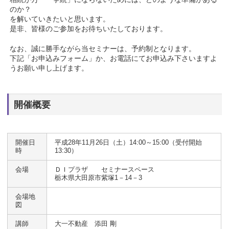
のか？
を解いていきたいと思います。
是非、皆様のご参加をお待ちいたしております。
なお、誠に勝手ながら当セミナーは、予約制となります。
下記「お申込みフォーム」か、お電話にてお申込み下さいますよ
うお願い申し上げます。
開催概要
開催日
平成28年11月26日（土）14:00～15:00（受付開始
時
13:30）
会場
ＤＩプラザ セミナースペース
栃木県大田原市紫塚1－14－3
会場地
図
講師
大一不動産 添田 剛