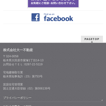
PAGETOP
株式会社大一不動産
〒324-0058
栃木県大田原市紫塚1丁目14-13
お問合せＴＥＬ: 0287-22-5119
宅地建物取引業
栃木県知事免許（15）第753号
賃貸住宅管理業
国土交通大臣登録（02）第006139号
プライバシーポリシー