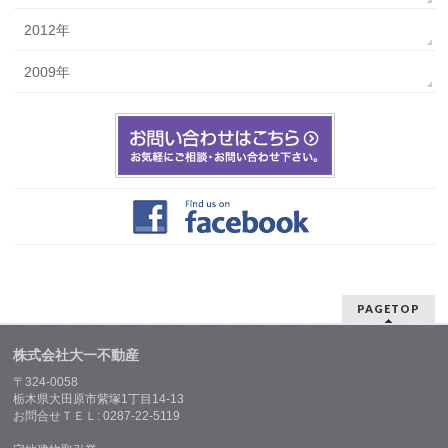
2012年
2009年
PAGETOP
株式会社大一不動産
〒324-0058
栃木県大田原市紫塚1丁目14-13
お問合せＴＥＬ: 0287-22-5119