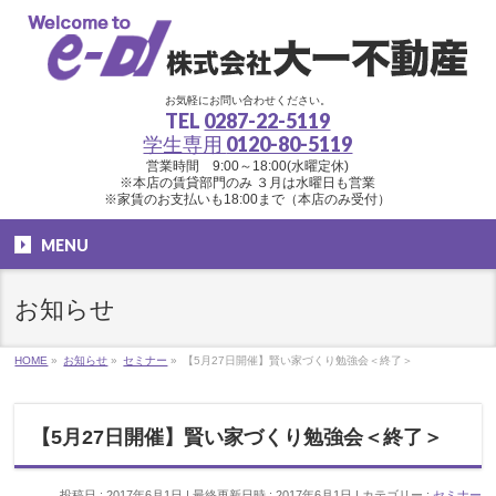
お気軽にお問い合わせください。
TEL
0287-22-5119
学生専用
0120-80-5119
営業時間 9:00～18:00(水曜定休)
※本店の賃貸部門のみ ３月は水曜日も営業
※家賃のお支払いも18:00まで（本店のみ受付）
MENU
お知らせ
HOME
»
お知らせ
»
セミナー
»
【5月27日開催】賢い家づくり勉強会＜終了＞
【5月27日開催】賢い家づくり勉強会＜終了＞
投稿日 : 2017年6月1日
最終更新日時 : 2017年6月1日
カテゴリー :
セミナー