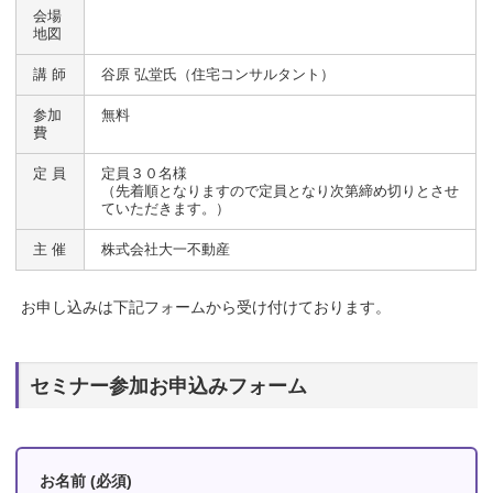
会場
地図
講 師
谷原 弘堂氏（住宅コンサルタント）
参加
無料
費
定 員
定員３０名様
（先着順となりますので定員となり次第締め切りとさせ
ていただきます。）
主 催
株式会社大一不動産
お申し込みは下記フォームから受け付けております。
セミナー参加お申込みフォーム
お名前 (必須)