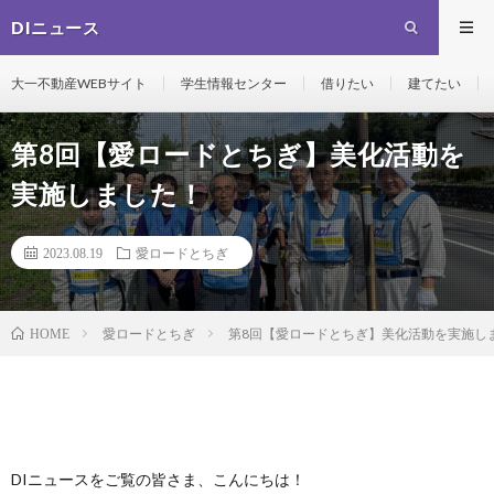
DIニュース
大一不動産WEBサイト
学生情報センター
借りたい
建てたい
第8回【愛ロードとちぎ】美化活動を
実施しました！
2023.08.19
愛ロードとちぎ
愛ロードとちぎ
第8回【愛ロードとちぎ】美化活動を実施し
HOME
DIニュースをご覧の皆さま、こんにちは！