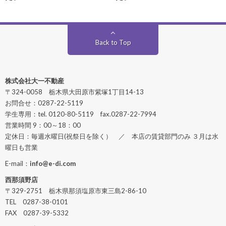
Back to Top
株式会社大一不動産
〒324-0058 栃木県大田原市紫塚1丁目14-13
お問合せ：0287-22-5119
学生専用：tel. 0120-80-5119 fax.0287-22-7994
営業時間 9：00～18：00
定休日：毎週水曜日(祝祭日を除く） ／ 本店の賃貸部門のみ ３月は水
曜日も営業
E-mail：
info@e-di.com
西那須野店
〒329-2751 栃木県那須塩原市東三島2-86-10
TEL 0287-38-0101
FAX 0287-39-5332