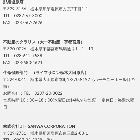
那須塩原店
〒329-3156 栃木県那須塩原市方京2丁目1-1
TEL 0287-67-3000
FAX 0287-67-2626
不動産のクラリス（大一不動産 宇都宮店）
〒320-0026 栃木県宇都宮市馬場通り1－1－13
TEL 028-612-7588
FAX 028-680-4621
生命保険部門 （ライフサロン栃木大田原店）
〒324-0041 栃木県大田原市本町1-2703-192（ハーモニーホール目の
前）
お問合せ：TEL 0287-20-3022
営業時間 10：00～18：00(木曜日は14時から営業) 定休日：毎週水曜
日
株式会社DI・SANWA CORPORATION
〒329-2751 栃木県那須塩原市東三島2-83-1
TEL 0287-36-3328（代）