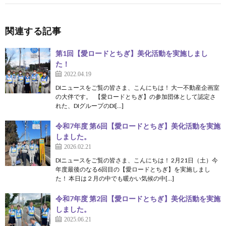
関連する記事
第1回【愛ロードとちぎ】美化活動を実施しまし
た！
2022.04.19
DIニュースをご覧の皆さま、こんにちは！ 大一不動産企画室
の大伴です。 【愛ロードとちぎ】の参加団体として認定さ
れた、DIグループのDI[…]
令和7年度 第6回【愛ロードとちぎ】美化活動を実施
しました。
2026.02.21
DIニュースをご覧の皆さま、こんにちは！ 2月21日（土）今
年度最後のなる6回目の【愛ロードとちぎ】を実施しまし
た！ 本日は２月の中でも暖かい気候の中[…]
令和7年度 第2回【愛ロードとちぎ】美化活動を実施
しました。
2025.06.21