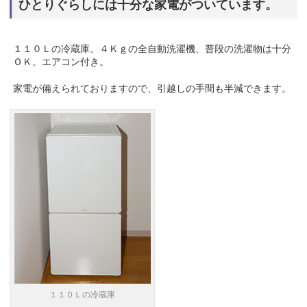
ひとりぐらしには十分な家電がついています。
１１０Ｌの冷蔵庫。４Ｋｇの全自動洗濯機、普段の洗濯物は十分
ＯＫ。エアコン付き。
家電が備えられておりますので、引越しの手間も半減できます。
１１０Ｌの冷蔵庫