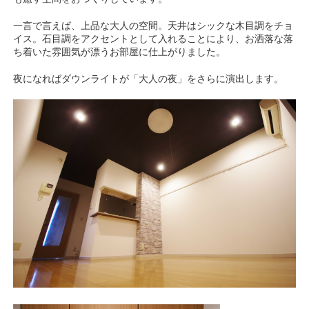
一言で言えば、上品な大人の空間。天井はシックな木目調をチョ
イス。石目調をアクセントとして入れることにより、お洒落な落
ち着いた雰囲気が漂うお部屋に仕上がりました。
夜になればダウンライトが「大人の夜」をさらに演出します。