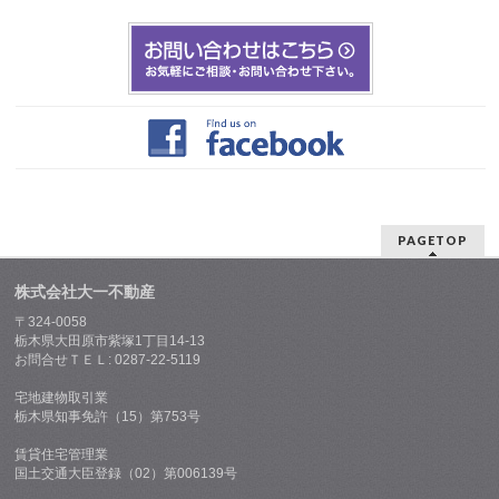
PAGETOP
株式会社大一不動産
〒324-0058
栃木県大田原市紫塚1丁目14-13
お問合せＴＥＬ: 0287-22-5119
宅地建物取引業
栃木県知事免許（15）第753号
賃貸住宅管理業
国土交通大臣登録（02）第006139号