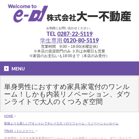
お気軽にお問い合わせください。
TEL
0287-22-5119
学生専用
0120-80-5119
営業時間 9:00～18:00(水曜定休)
※本店の賃貸部門のみ ３月は水曜日も営業
※家賃のお支払いも18:00まで（本店のみ受付）
MENU
単身男性におすすめ家具家電付のワンル
ーム！しかも内装リノベーション、ダウ
ンライトで大人のくつろぎ空間
HOME
»
新築よりも新しい!?オシャレでキレイなＤＩのリフォーム・リノベーションルーム
TReDI（トレジャー）
»
単身男性におすすめ家具家電付のワンルーム！しかも内装リノベーション、ダウンライトで