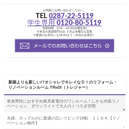
お気軽にお問い合わせください。
TEL
0287-22-5119
学生専用
0120-80-5119
営業時間 9:00～18:00(水曜定休)
※本店の賃貸部門のみ ３月は水曜日も営業
※家賃のお支払いも18:00まで（本店のみ受付）
新築よりも新しい!?オシャレでキレイなＤＩのリフォーム・
リノベーションルーム TReDI（トレジャー）
単身男性におすすめ家具家電付のワンルーム！しかも内装リノ
ベーション、ダウンライトで大人のくつろぎ空間
夫婦、カップルのに最適の広いリビング18帖 １ＬＤＫ【リノ
ベーション物件】