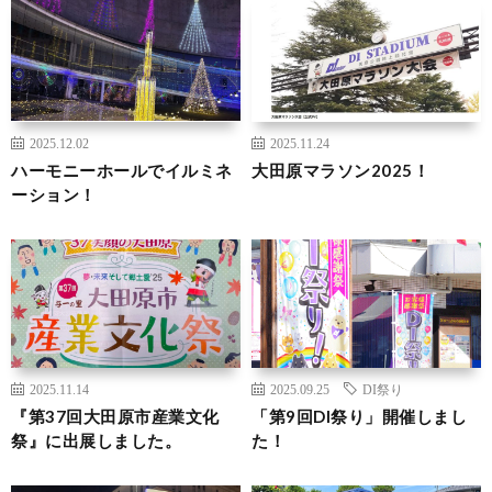
2025.12.02
2025.11.24
ハーモニーホールでイルミネ
大田原マラソン2025！
ーション！
2025.11.14
2025.09.25
DI祭り
『第37回大田原市産業文化
「第9回DI祭り」開催しまし
祭』に出展しました。
た！