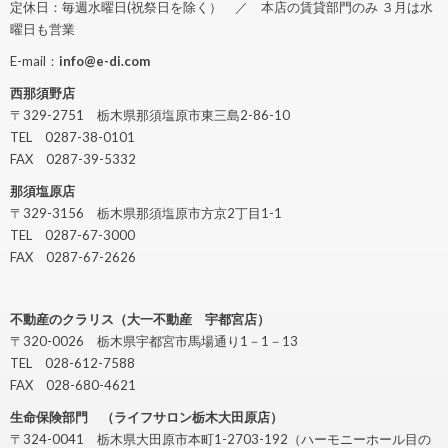
定休日：毎週水曜日(祝祭日を除く） ／ 本店の賃貸部門のみ ３月は水
曜日も営業
E-mail：
info@e-di.com
西那須野店
〒329-2751 栃木県那須塩原市東三島2-86-10
TEL 0287-38-0101
FAX 0287-39-5332
那須塩原店
〒329-3156 栃木県那須塩原市方京2丁目1-1
TEL 0287-67-3000
FAX 0287-67-2626
不動産のクラリス（大一不動産 宇都宮店）
〒320-0026 栃木県宇都宮市馬場通り1－1－13
TEL 028-612-7588
FAX 028-680-4621
生命保険部門 （ライフサロン栃木大田原店）
〒324-0041 栃木県大田原市本町1-2703-192（ハーモニーホール目の