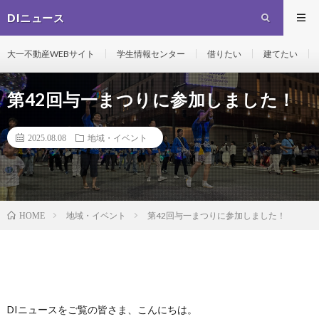
DIニュース
大一不動産WEBサイト
学生情報センター
借りたい
建てたい
第42回与一まつりに参加しました！
2025.08.08
地域・イベント
地域・イベント
第42回与一まつりに参加しました！
HOME
DIニュースをご覧の皆さま、こんにちは。