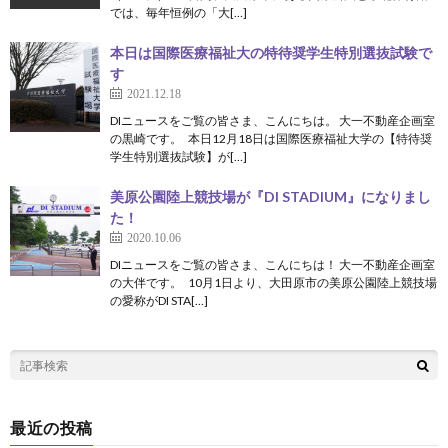
では、毎年恒例の「大[…]
本日は国際医療福祉大の特待奨学生特別選抜試験で
す
2021.12.18
DIニュースをご覧の皆さま、こんにちは。 大一不動産企画室
の黒崎です。 本日12月18日は国際医療福祉大学の【特待奨
学生特別選抜試験】が[…]
美原公園陸上競技場が『DI STADIUM』になりまし
た！
2020.10.06
DIニュースをご覧の皆さま、こんにちは！ 大一不動産企画室
の大伴です。 10月1日より、大田原市の美原公園陸上競技場
の愛称がDI STA[…]
最近の投稿