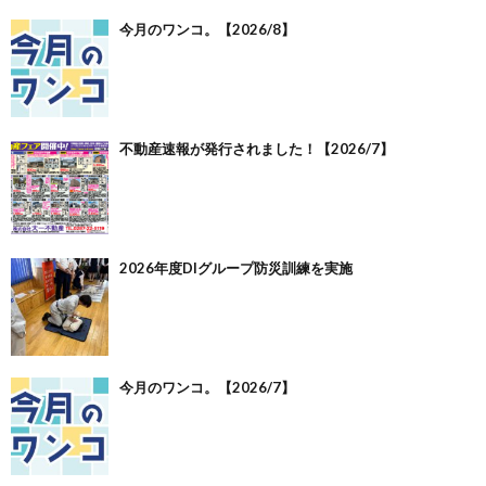
今月のワンコ。【2026/8】
不動産速報が発行されました！【2026/7】
2026年度DIグループ防災訓練を実施
今月のワンコ。【2026/7】