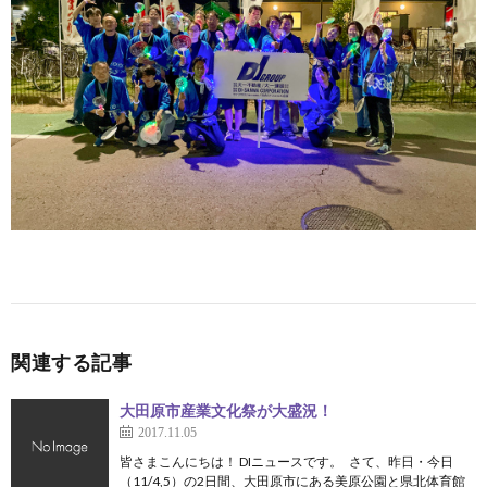
関連する記事
大田原市産業文化祭が大盛況！
2017.11.05
皆さまこんにちは！ DIニュースです。 さて、昨日・今日
（11/4,5）の2日間、大田原市にある美原公園と県北体育館