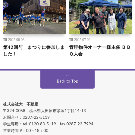
2025.08.08
2025.07.02
第42回与一まつりに参加しま
管理物件オーナー様主催 ＢＢ
した！
Ｑ大会
Back to Top
株式会社大一不動産
〒324-0058 栃木県大田原市紫塚1丁目14-13
お問合せ：0287-22-5119
学生専用：tel. 0120-80-5119 fax.0287-22-7994
営業時間 9：00～18：00